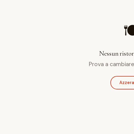

Nessun ristor
Prova a cambiare i 
Azzera 